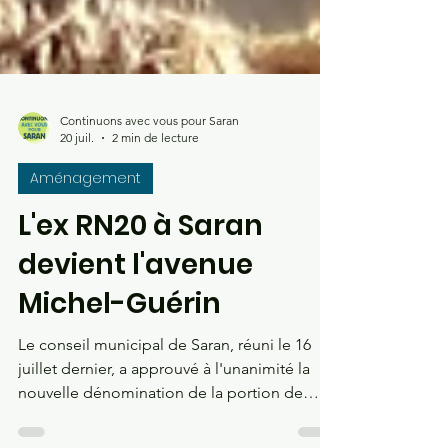
Continuons avec vous pour Saran
20 juil.
2 min de lecture
Aménagement
L'ex RN20 à Saran
devient l'avenue
Michel-Guérin
Le conseil municipal de Saran, réuni le 16
juillet dernier, a approuvé à l'unanimité la