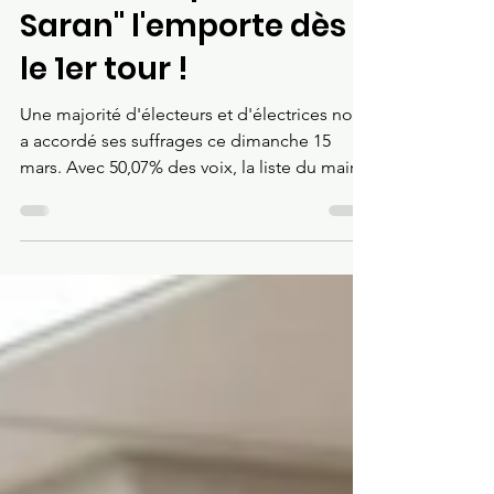
16 mars
1 min de lecture
Elections municipales 2026
La liste "Continuons
avec Vous pour
Saran" l'emporte dès
le 1er tour !
Une majorité d'électeurs et d'électrices nous
a accordé ses suffrages ce dimanche 15
mars. Avec 50,07% des voix, la liste du maire
sortant est victorieuse dès le 1er tour.