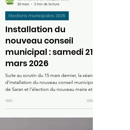
Continuons avec vous pour Saran
20 mars
2 min de lecture
Elections municipales 2026
Installation du
nouveau conseil
municipal : samedi 21
mars 2026
Suite au scrutin du 15 mars dernier, la séance
d'installation du nouveau conseil municipal
de Saran et l'élection du nouveau maire et
de ses adjoints se déroulera ce samedi, à
partir de 10h30, à la salle des fêtes.