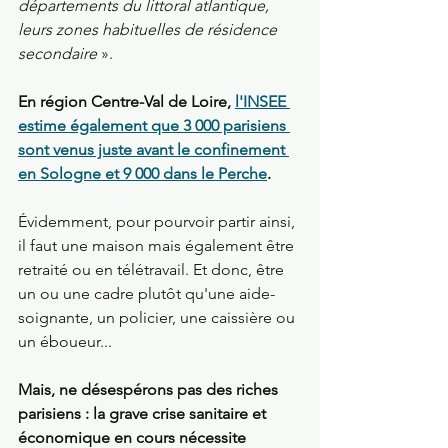
départements du littoral atlantique, 
leurs zones habituelles de résidence 
secondaire 
».  
En région Centre-Val de Loire, 
l'INSEE 
estime également que 3 000 parisiens 
sont venus juste avant le confinement 
en Sologne et 9 000 dans le Perche
. 
Évidemment, pour pourvoir partir ainsi, 
il faut une maison mais également être 
retraité ou en télétravail. Et donc, être 
un ou une cadre plutôt qu'une aide-
soignante, un policier, une caissière ou 
un éboueur...
Mais, ne désespérons pas des riches 
parisiens : la grave crise sanitaire et 
économique en cours nécessite 