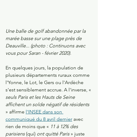
Une balle de golf abandonnée par la 
marée basse sur une plage près de 
Deauville... (photo : Continuons avec 
vous pour Saran - février 2020).
En quelques jours, la population de 
plusieurs départements ruraux comme 
l'Yonne, le Lot, le Gers ou l'Ardèche 
s'est sensiblement accrue. A l'inverse, « 
seuls Paris et les Hauts de Seine 
affichent un solde négatif de résidents
» affirme 
l'INSEE dans son 
communiqué du 8 avril dernier
 avec 
rien de moins que « 
11 à 12% des 
parisiens 
(qui) 
ont quitté Paris
 » juste 