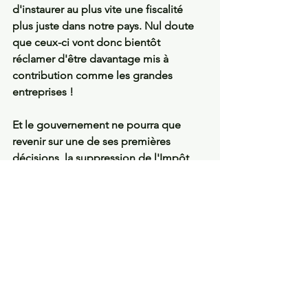
d'instaurer au plus vite une fiscalité 
plus juste dans notre pays. Nul doute 
que ceux-ci vont donc bientôt 
réclamer d'être davantage mis à 
contribution comme les grandes 
entreprises ! 
Et le gouvernement ne pourra que 
revenir sur une de ses premières 
décisions, la suppression de l'Impôt 
Sur la Fortune (ISF)...  
Voir tout
Posts récents