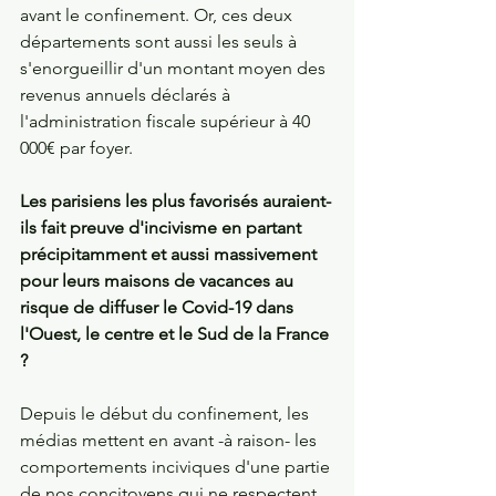
avant le confinement. Or, ces deux 
départements sont aussi les seuls à 
s'enorgueillir d'un montant moyen des 
revenus annuels déclarés à 
l'administration fiscale supérieur à 40 
000€ par foyer. 
Les parisiens les plus favorisés auraient-
ils fait preuve d'incivisme en partant 
précipitamment et aussi massivement 
pour leurs maisons de vacances au 
risque de diffuser le Covid-19 dans 
l'Ouest, le centre et le Sud de la France 
?
Depuis le début du confinement, les 
médias mettent en avant -à raison- les 
comportements inciviques d'une partie 
de nos concitoyens qui ne respectent 