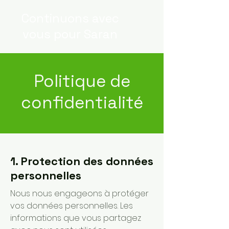
Continuons
avec
vous
pour Saran
Politique de
confidentialité
1. Protection des données
personnelles
Nous nous engageons à protéger
vos données personnelles. Les
informations que vous partagez