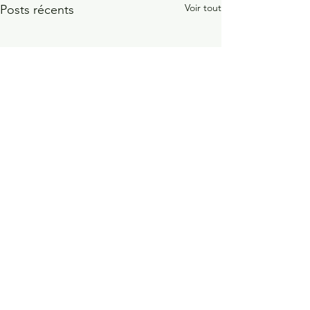
Voir tout
Posts récents
Continuons avec Vous pour Saran