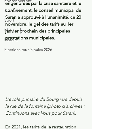
Environnement
engendrées par la crise sanitaire et le 
confinement, le conseil municipal de 
Travaux
Saran a approuvé à l'unanimité, ce 20 
Sport
novembre, le gel des tarifs au 1er 
Métropole
janvier prochain des principales 
prestations municipales.
Histoire
Elections municipales 2026
L'école primaire du Bourg vue depuis 
la rue de la fontaine (photo d'archives : 
Continuons avec Vous pour Saran).
En 2021, les tarifs de la restauration 