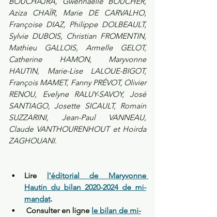
BOUCHAJRA, Gwennaëlle BOUCHER, 
Aziza CHAÏR, Marie DE CARVALHO, 
Françoise DIAZ, Philippe DOLBEAULT, 
Sylvie DUBOIS, Christian FROMENTIN, 
Mathieu GALLOIS, Armelle GELOT, 
Catherine HAMON, Maryvonne 
HAUTIN, Marie-Lise LALOUE-BIGOT, 
François MAMET, Fanny PRÉVOT, Olivier 
RENOU, Evelyne RALUY-SAVOY, José 
SANTIAGO, Josette SICAULT, Romain 
SUZZARINI, Jean-Paul VANNEAU, 
Claude VANTHOURENHOUT et Hoirda 
ZAGHOUANI.
Lire 
l'éditorial de Maryvonne 
Hautin du bilan 2020-2024 de mi-
mandat
.
Consulter en ligne 
le bilan de mi-