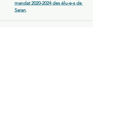
mandat 2020-2024 des élu-e-s de 
Saran
.
Voir tout
Posts récents