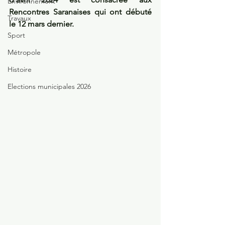
Environnement
Rencontres Saranaises qui ont débuté 
Travaux
le 12 mars dernier.
Sport
Métropole
Histoire
Elections municipales 2026