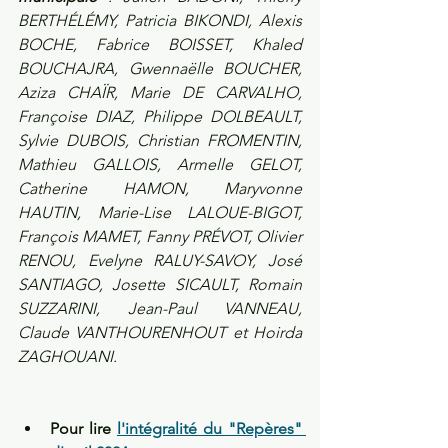
BERTHÉLÉMY, Patricia BIKONDI, Alexis 
BOCHE, Fabrice BOISSET, Khaled 
BOUCHAJRA, Gwennaëlle BOUCHER, 
Aziza CHAÏR, Marie DE CARVALHO, 
Françoise DIAZ, Philippe DOLBEAULT, 
Sylvie DUBOIS, Christian FROMENTIN, 
Mathieu GALLOIS, Armelle GELOT, 
Catherine HAMON, Maryvonne 
HAUTIN, Marie-Lise LALOUE-BIGOT, 
François MAMET, Fanny PRÉVOT, Olivier 
RENOU, Evelyne RALUY-SAVOY, José 
SANTIAGO, Josette SICAULT, Romain 
SUZZARINI, Jean-Paul VANNEAU, 
Claude VANTHOURENHOUT et Hoirda 
ZAGHOUANI.
Pour lire 
l'intégralité du "Repères" 