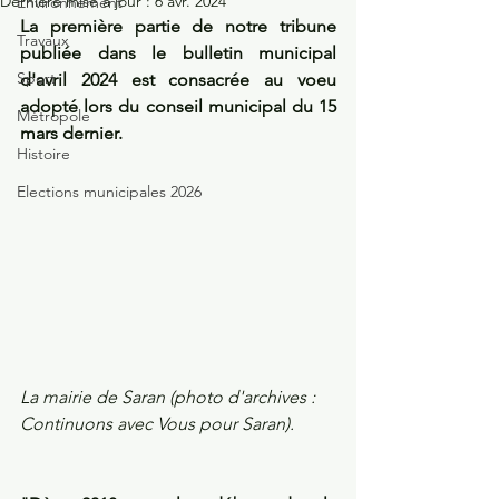
Dernière mise à jour :
6 avr. 2024
Environnement
La première partie de notre tribune 
Travaux
publiée dans le bulletin municipal 
Sport
d'avril 2024 est consacrée au voeu 
adopté lors du conseil municipal du 15 
Métropole
mars dernier.
Histoire
Elections municipales 2026
La mairie de Saran (photo d'archives : 
Continuons avec Vous pour Saran).