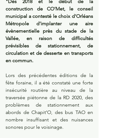
"Dès 2018 et le début de la 
construction de CO’Met, le conseil 
municipal a contesté le choix d’Orléans 
Métropole d’implanter une aire 
évènementielle près du stade de la 
Vallée, en raison de difficultés 
prévisibles de stationnement, de 
circulation et de desserte en transports 
en commun. 
Lors des précédentes éditions de la 
fête foraine, il a été constaté une forte 
insécurité routière au niveau de la 
traversée piétonne de la RD 2020, des 
problèmes de stationnement aux 
abords de Chapit’O, des bus TAO en 
nombre insuffisant et des nuisances 
sonores pour le voisinage. 