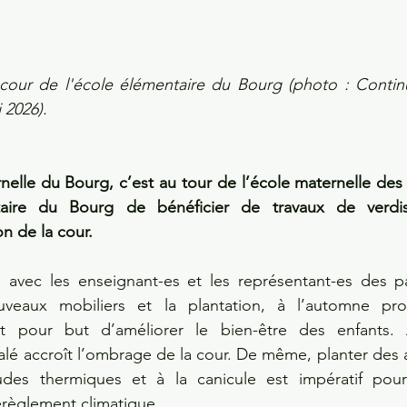
 cour de l'école élémentaire du Bourg (photo : Contin
 2026).
nelle du Bourg, c’est au tour de l’école maternelle des 
taire du Bourg de bénéficier de travaux de verdi
n de la cour. 
 avec les enseignant-es et les représentant-es des par
ouveaux mobiliers et la plantation, à l’automne proc
t pour but d’améliorer le bien-être des enfants. A
alé accroît l’ombrage de la cour. De même, planter des ar
udes thermiques et à la canicule est impératif pour
èglement climatique. 