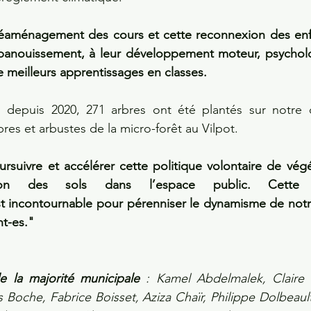
réaménagement des cours et cette reconnexion des enfan
panouissement, à leur développement moteur, psycholog
 meilleurs apprentissages en classes. 
, depuis 2020, 271 arbres ont été plantés sur notre
res et arbustes de la micro-forêt au Vilpot. 
uivre et accélérer cette politique volontaire de végét
ation des sols dans l’espace public. Cette p
 incontournable pour pérenniser le dynamisme de notre t
nt-es."
e la majorité municipale
 : Kamel Abdelmalek, Claire A
s Boche, Fabrice Boisset, Aziza Chaïr, Philippe Dolbeault