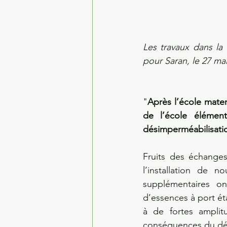
Les travaux dans la
pour Saran, le 27 mai
"
Après l’école mater
de l’école élémen
désimperméabilisatio
Fruits des échanges
l’installation de n
supplémentaires on
d’essences à port ét
à de fortes amplit
conséquences du dér