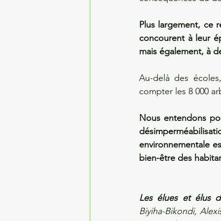
Plus largement, ce 
concourent à leur é
mais également, à de
Au-delà des écoles
compter les 8 000 arb
Nous entendons pours
désimperméabilis
environnementale est
bien-être des habita
Les élues et élus d
Biyiha-Bikondi, Alexi