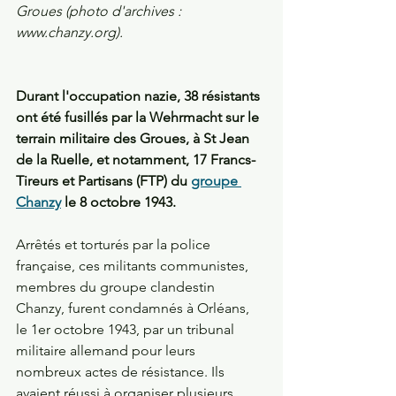
Groues (photo d'archives : 
www.chanzy.org).
Durant l'occupation nazie, 38 résistants 
ont été fusillés par la Wehrmacht sur le 
terrain militaire des Groues, à St Jean 
de la Ruelle, et notamment, 17 Francs-
Tireurs et Partisans (FTP) du 
groupe 
Chanzy
 le 8 octobre 1943.
Arrêtés et torturés par la police 
française, ces militants communistes, 
membres du groupe clandestin 
Chanzy, furent condamnés à Orléans, 
le 1er octobre 1943, par un tribunal 
militaire allemand pour leurs 
nombreux actes de résistance. Ils 
avaient réussi à organiser plusieurs 