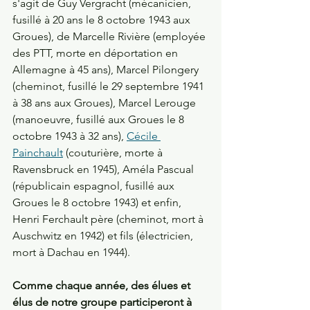
s'agit de Guy Vergracht (mécanicien, 
fusillé à 20 ans le 8 octobre 1943 aux 
Groues), de Marcelle Rivière (employée 
des PTT, morte en déportation en 
Allemagne à 45 ans), Marcel Pilongery 
(cheminot, fusillé le 29 septembre 1941 
à 38 ans aux Groues), Marcel Lerouge 
(manoeuvre, fusillé aux Groues le 8 
octobre 1943 à 32 ans), 
Cécile 
Painchault
 (couturière, morte à 
Ravensbruck en 1945), Améla Pascual 
(républicain espagnol, fusillé aux 
Groues le 8 octobre 1943) et enfin, 
Henri Ferchault père (cheminot, mort à 
Auschwitz en 1942) et fils (électricien, 
mort à Dachau en 1944).
Comme chaque année, des élues et 
élus de notre groupe participeront à 