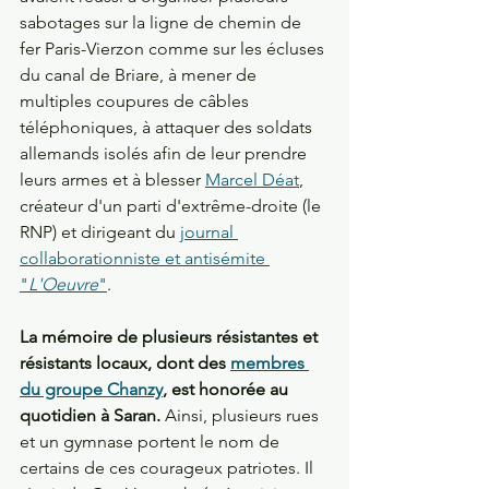
sabotages sur la ligne de chemin de 
fer Paris-Vierzon comme sur les écluses 
du canal de Briare, à mener de 
multiples coupures de câbles 
téléphoniques, à attaquer des soldats 
allemands isolés afin de leur prendre 
leurs armes et à blesser 
Marcel Déat
, 
créateur d'un parti d'extrême-droite (le 
RNP) et dirigeant du 
journal 
collaborationniste et antisémite 
"
L'Oeuvre
"
.
La mémoire de plusieurs résistantes et 
résistants locaux, dont des 
membres 
du groupe Chanzy
, est honorée au 
quotidien à Saran.
 Ainsi, plusieurs rues 
et un gymnase portent le nom de 
certains de ces courageux patriotes. Il 