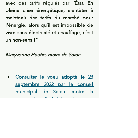
avec des tarifs régulés par l’État. 
En 
pleine crise énergétique, s’entêter à 
maintenir des tarifs du marché pour 
l’énergie, alors qu’il est impossible de 
vivre sans électricité et chauffage, c’est 
un non-sens !"
Maryvonne Hautin, maire de Saran.
Consulter le voeu adopté le 23 
septembre 2022 par le conseil 
municipal de Saran contre la 
hausse du coût de l'énergie
.
Lire en ligne 
l'intégralité du 
bulletin municipal d'octobre 2022
.