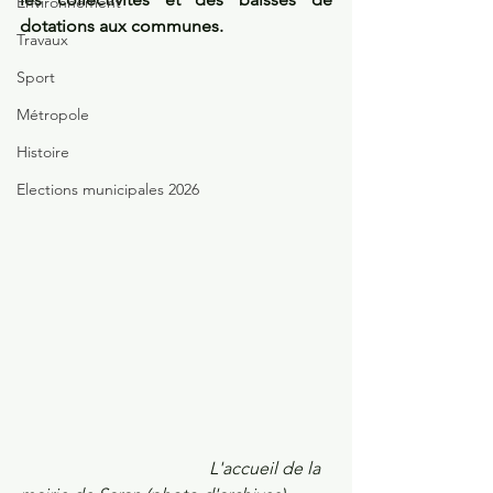
Environnement
dotations aux communes.
Travaux
Sport
Métropole
Histoire
Elections municipales 2026
L'accueil de la 